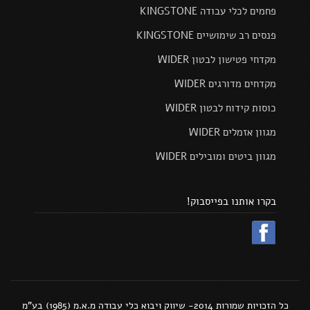
פחמים לכלי עבודה KINGSTONE
פנסים רב שימושיים KINGSTONE
מקדחי פטישון לבטון WIDER
מקדחים מדורגים WIDER
כוסות קידוח לבטון WIDER
מגוון אזמלים WIDER
מגוון ביטים ומובילים WIDER
בקרו אותנו בפייסבוק!
כל הזכויות שמורות 2014- שיווק ויבוא כלי עבודה מ.א.מ (1985) בע"מ