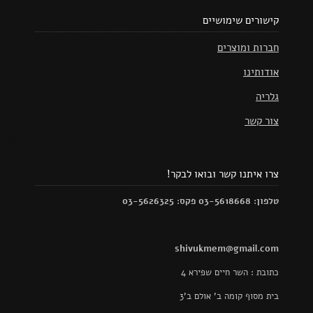
קישורים שימושיים
חברות ומוצרים
אודותינו
גלריה
צור קשר
צרו איתנו קשר ובואו לבקר!
טלפון: 03-5618668 פקס: 03-5626325
shivukmem@gmail.com
כתובת : השר חיים שפירא 4
בית מסוף קומה ב' אולם ב'3