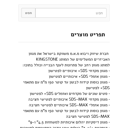
תפריט מוצרים
חברת שיווק ויבוא מ.א.מ משווקת בישראל את מגוון
האביזרים המשלימים של המותג KINGSTONE
למותג מגוון רחב של פתרונות לענף הבנייה וכולל בתוכו:
• מגוון מקדחי SDS+ איכותיים לפטישון
• מגוון אזמלי SDS+ איכותיים לפטישון
• מגוון כוסות קידוח לבטון עד קוטר 150 מ"מ עם מתאמי
SDS+ לפטישון
• סטים שונים של מקדחים ואזמלים SDS+ לפטישון
• מגוון מקדחי SDS-MAX איכותיים לפטישי חציבה
• מגוון אזמלי SDS-MAX איכותיים לפטישי חציבה
• מגוון כוסות קידוח לבטון עד קוטר 150 מ"מ עם מתאמי
SDS-MAX לפטישי חציבה
• מגוון דיסקיות יהלום איכותיות למשחזות 4.5" ו-9"
• דיסקיות 7-1/4" בעלות שיני וידיה המתאימות למשורים