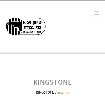
Toggle
navigation
KINGSTONE
דף הבית
/
KINGSTONE