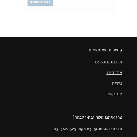
לפרטים נוספים
קישורים שימושיים
חברות ומוצרים
אודותינו
גלריה
צור קשר
צרו איתנו קשר ובואו לבקר!
טלפון: 03-5618668 פקס: 03-5626325