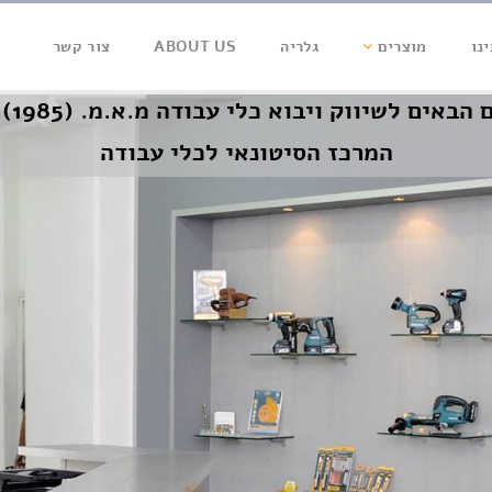
נו
מוצרים
גלריה
ABOUT US
צור קשר
הבאים לשיווק ויבוא כלי עבודה מ.א.מ. (1985) בע"מ
המרכז הסיטונאי לכלי עבודה