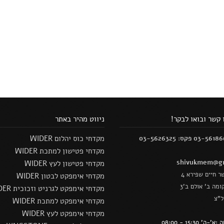
 קשר ובואו לבקר!
ניווט מהיר באתר
מקדחי כוס יהלום WIDER
מקדחי פטישון למתכת WIDER
shivukmem@gm
מקדחי פטישון לעץ WIDER
ר חיים שפירא 4
מקדחי אימפקט לבטון WIDER
ומה ב' אולם ב'3
מקדחי אימפקט לגרניט וזכוכית WIDER
ל"צ
מקדחי אימפקט למתכת WIDER
מקדחי אימפקט לעץ WIDER
' 15:30 - 08:00