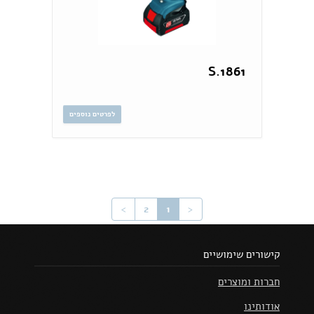
1861.S
לפרטים נוספים
>
2
1
<
קישורים שימושיים
חברות ומוצרים
אודותינו