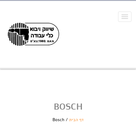
Toggle
navigation
BOSCH
דף הבית
/
Bosch